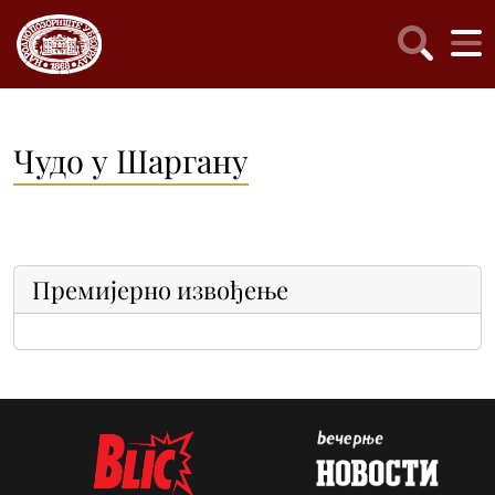
Чудо у Шаргану
Премијерно извођење