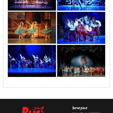
gusar_25
gusar_23
gusar_14
gusar_poklon