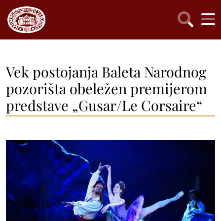
Vek postojanja Baleta Narodnog
pozorišta obeležen premijerom
predstave „Gusar/Le Corsaire“