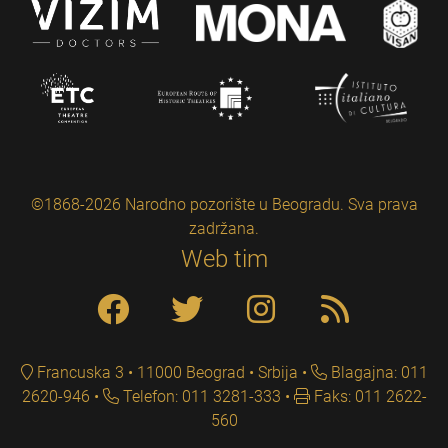
©1868-2026 Narodno pozorište u Beogradu. Sva prava
zadržana.
Web tim
Francuska 3 • 11000 Beograd • Srbija
Blagajna: 011
2620-946
Telefon: 011 3281-333
Faks: 011 2622-
560