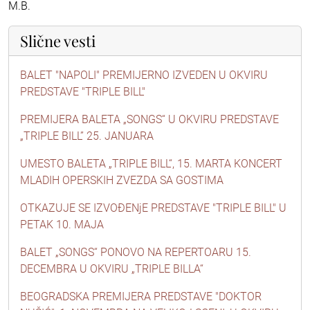
M.B.
Slične vesti
BALET "NAPOLI" PREMIJERNO IZVEDEN U OKVIRU
PREDSTAVE "TRIPLE BILL"
PREMIJERA BALETA „SONGS“ U OKVIRU PREDSTAVE
„TRIPLE BILL” 25. JANUARA
UMESTO BALETA „TRIPLE BILL“, 15. MARTA KONCERT
MLADIH OPERSKIH ZVEZDA SA GOSTIMA
OTKAZUJE SE IZVOĐENjE PREDSTAVE "TRIPLE BILL" U
PETAK 10. MAJA
BALET „SONGS“ PONOVO NA REPERTOARU 15.
DECEMBRA U OKVIRU „TRIPLE BILLA“
BEOGRADSKA PREMIJERA PREDSTAVE "DOKTOR