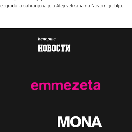
eogradu, a sahranjena je u Aleji velikana na Novom groblju.