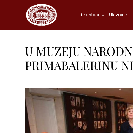
Repertoar
Ulaznice
U MUZEJU NARODN
PRIMABALERINU N