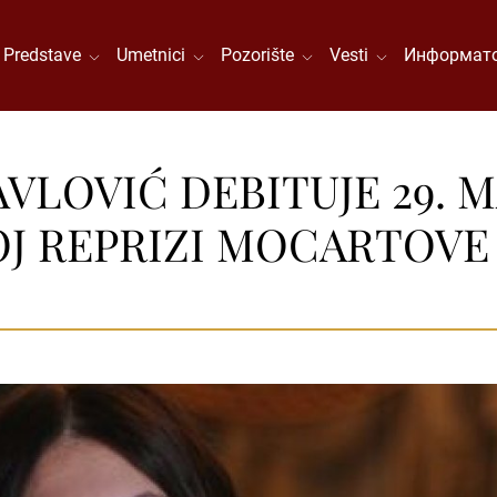
Predstave
Umetnici
Pozorište
Vesti
Информато
VLOVIĆ DEBITUJE 29. M
OJ REPRIZI MOCARTOVE 