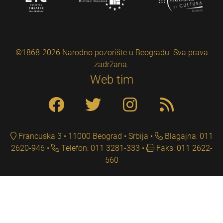
©1868-2026 Narodno pozorište u Beogradu. Sva prava
zadržana.
Web tim
Francuska 3 • 11000 Beograd • Srbija
Blagajna: 011
2620-946
Telefon: 011 3281-333
Faks: 011 2622-
560