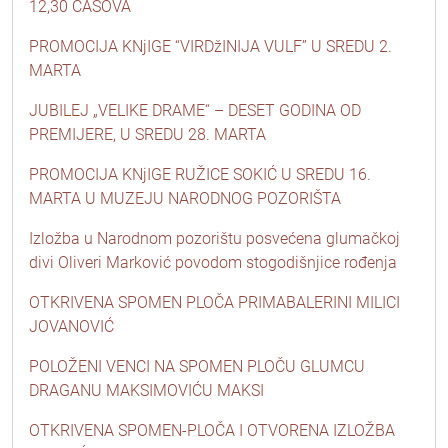
12,30 ČASOVA
PROMOCIJA KNjIGE “VIRDžINIJA VULF” U SREDU 2.
MARTA
JUBILEJ „VELIKE DRAME“ – DESET GODINA OD
PREMIJERE, U SREDU 28. MARTA
PROMOCIJA KNjIGE RUŽICE SOKIĆ U SREDU 16.
MARTA U MUZEJU NARODNOG POZORIŠTA
Izložba u Narodnom pozorištu posvećena glumačkoj
divi Oliveri Marković povodom stogodišnjice rođenja
OTKRIVENA SPOMEN PLOČA PRIMABALERINI MILICI
JOVANOVIĆ
POLOŽENI VENCI NA SPOMEN PLOČU GLUMCU
DRAGANU MAKSIMOVIĆU MAKSI
OTKRIVENA SPOMEN-PLOČA I OTVORENA IZLOŽBA