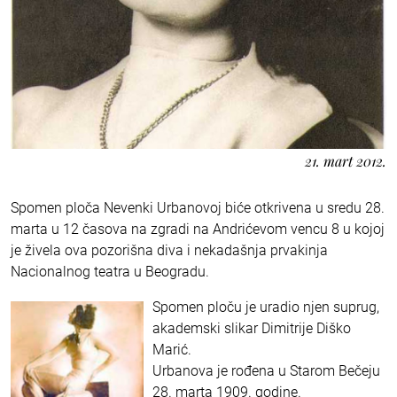
21. mart 2012.
Spomen ploča Nevenki Urbanovoj biće otkrivena u sredu 28.
marta u 12 časova na zgradi na Andrićevom vencu 8 u kojoj
je živela ova pozorišna diva i nekadašnja prvakinja
Nacionalnog teatra u Beogradu.
Spomen ploču je uradio njen suprug,
akademski slikar Dimitrije Diško
Marić.
Urbanova je rođena u Starom Bečeju
28. marta 1909. godine.