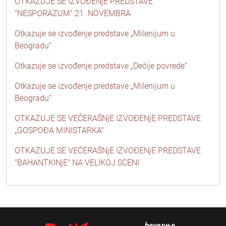
OTKAZUJE SE IZVOĐENjE PREDSTAVE
"NESPORAZUM" 21. NOVEMBRA
Otkazuje se izvođenje predstave „Milenijum u
Beogradu“
Otkazuje se izvođenje predstave „Dečije povrede“
Otkazuje se izvođenje predstave „Milenijum u
Beogradu“
OTKAZUJE SE VEČERAŠNjE IZVOĐENjE PREDSTAVE
„GOSPOĐA MINISTARKA“
OTKAZUJE SE VEČERAŠNjE IZVOĐENjE PREDSTAVE
"BAHANTKINjE" NA VELIKOJ SCENI