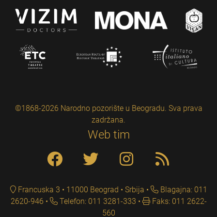
©1868-2026 Narodno pozorište u Beogradu. Sva prava
zadržana.
Web tim
Francuska 3 • 11000 Beograd • Srbija
Blagajna: 011
2620-946
Telefon: 011 3281-333
Faks: 011 2622-
560