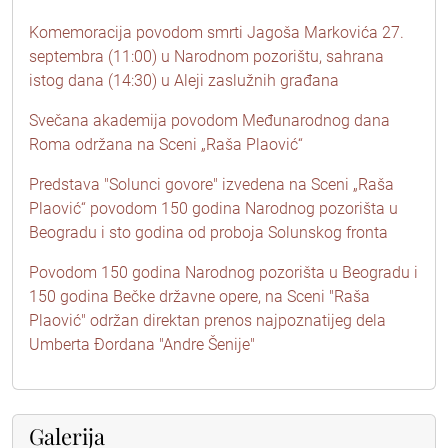
Komemoracija povodom smrti Jagoša Markovića 27.
septembra (11:00) u Narodnom pozorištu, sahrana
istog dana (14:30) u Aleji zaslužnih građana
Svečana akademija povodom Međunarodnog dana
Roma održana na Sceni „Raša Plaović“
Predstava "Solunci govore" izvedena na Sceni „Raša
Plaović“ povodom 150 godina Narodnog pozorišta u
Beogradu i sto godina od proboja Solunskog fronta
Povodom 150 godina Narodnog pozorišta u Beogradu i
150 godina Bečke državne opere, na Sceni "Raša
Plaović" održan direktan prenos najpoznatijeg dela
Umberta Đordana "Andre Šenije"
Galerija