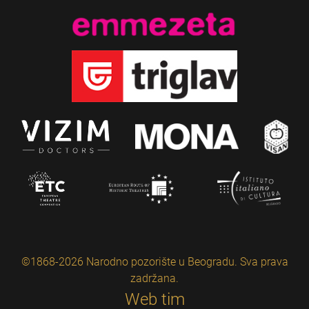
©1868-2026 Narodno pozorište u Beogradu. Sva prava
zadržana.
Web tim