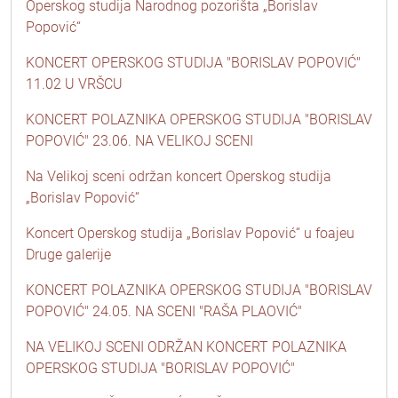
Operskog studija Narodnog pozorišta „Borislav
Popović“
KONCERT OPERSKOG STUDIJA "BORISLAV POPOVIĆ"
11.02 U VRŠCU
KONCERT POLAZNIKA OPERSKOG STUDIJA "BORISLAV
POPOVIĆ" 23.06. NA VELIKOJ SCENI
Na Velikoj sceni održan koncert Operskog studija
„Borislav Popović“
Koncert Operskog studija „Borislav Popović“ u foajeu
Druge galerije
KONCERT POLAZNIKA OPERSKOG STUDIJA "BORISLAV
POPOVIĆ" 24.05. NA SCENI "RAŠA PLAOVIĆ"
NA VELIKOJ SCENI ODRŽAN KONCERT POLAZNIKA
OPERSKOG STUDIJA "BORISLAV POPOVIĆ"