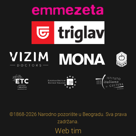
©1868-2026 Narodno pozorište u Beogradu. Sva prava
zadržana.
Web tim