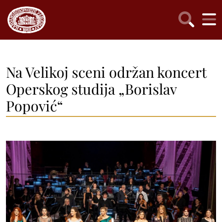
Na Velikoj sceni održan koncert
Operskog studija „Borislav
Popović“