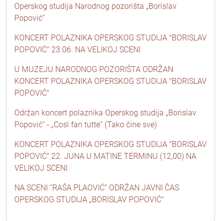
Operskog studija Narodnog pozorišta „Borislav
Popović“
KONCERT POLAZNIKA OPERSKOG STUDIJA "BORISLAV
POPOVIĆ" 23.06. NA VELIKOJ SCENI
U MUZEJU NARODNOG POZORIŠTA ODRŽAN
KONCERT POLAZNIKA OPERSKOG STUDIJA "BORISLAV
POPOVIĆ"
Održan koncert polaznika Operskog studija „Borislav
Popović“ - „Così fan tutte“ (Tako čine sve)
KONCERT POLAZNIKA OPERSKOG STUDIJA "BORISLAV
POPOVIĆ" 22. JUNA U MATINE TERMINU (12,00) NA
VELIKOJ SCENI
NA SCENI “RAŠA PLAOVIĆ” ODRŽAN JAVNI ČAS
OPERSKOG STUDIJA „BORISLAV POPOVIĆ"