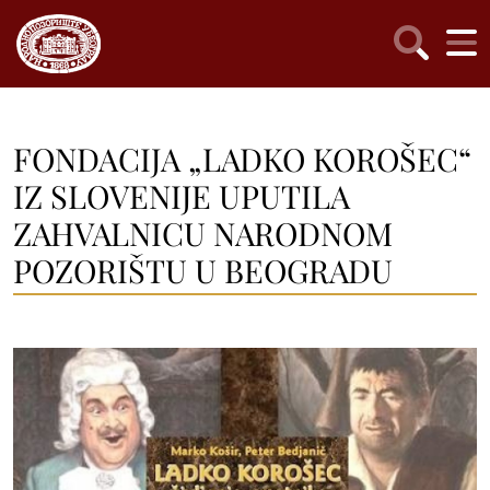
FONDACIJA „LADKO KOROŠEC“
IZ SLOVENIJE UPUTILA
ZAHVALNICU NARODNOM
POZORIŠTU U BEOGRADU