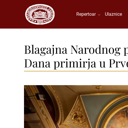
Repertoar
Ulaznice
Blagajna Narodnog 
Dana primirja u Pr