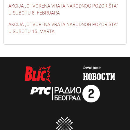
AKCIJA „OTVORENA VRATA NARODNOG POZORIŠTA“
U SUBOTU 8. FEBRUARA
AKCIJA „OTVORENA VRATA NARODNOG POZORIŠTA“
U SUBOTU 15. MARTA