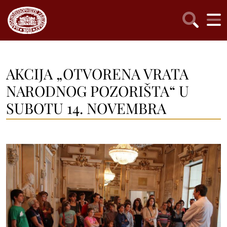
AKCIJA „OTVORENA VRATA
NARODNOG POZORIŠTA“ U
SUBOTU 14. NOVEMBRA