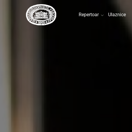
Repertoar
Ulaznice