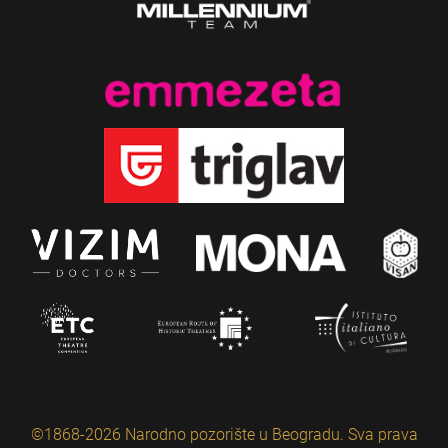
©1868-2026 Narodno pozorište u Beogradu. Sva prava