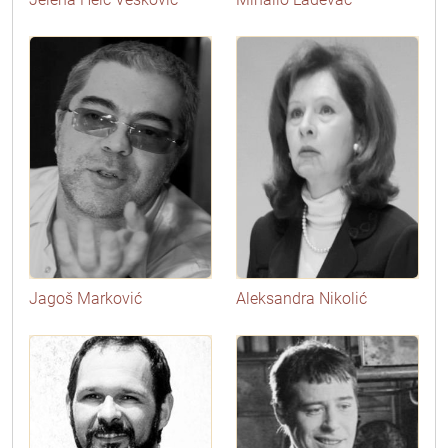
Jagoš Marković
Aleksandra Nikolić