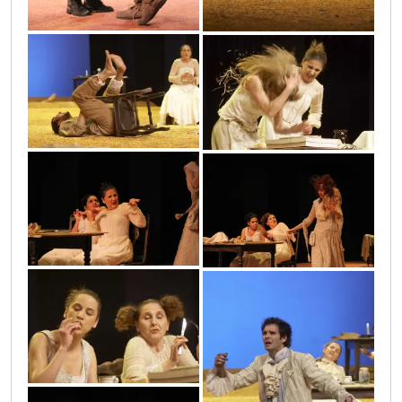
25
19
4
5
7
41