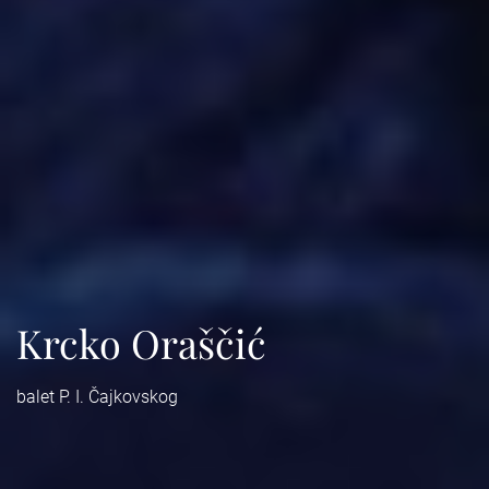
Krcko Oraščić
balet P. I. Čajkovskog