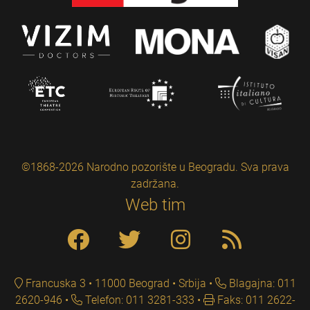
©1868-2026 Narodno pozorište u Beogradu. Sva prava
zadržana.
Web tim
Francuska 3 • 11000 Beograd • Srbija
Blagajna: 011
2620-946
Telefon: 011 3281-333
Faks: 011 2622-