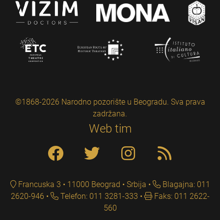
©1868-2026 Narodno pozorište u Beogradu. Sva prava
zadržana.
Web tim
Francuska 3 • 11000 Beograd • Srbija
Blagajna: 011
2620-946
Telefon: 011 3281-333
Faks: 011 2622-
560