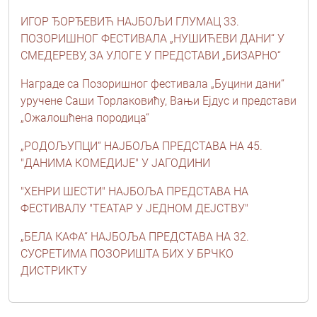
ИГОР ЂОРЂЕВИЋ НАЈБОЉИ ГЛУМАЦ 33.
ПОЗОРИШНОГ ФЕСТИВАЛА „НУШИЋЕВИ ДАНИ“ У
СМЕДЕРЕВУ, ЗА УЛОГЕ У ПРЕДСТАВИ „БИЗАРНО“
Награде са Позоришног фестивала „Буцини дани“
уручене Саши Торлаковићу, Вањи Ејдус и представи
„Ожалошћена породица“
„РОДОЉУПЦИ“ НАЈБОЉА ПРЕДСТАВА НА 45.
"ДАНИМА КОМЕДИЈЕ" У ЈАГОДИНИ
"ХЕНРИ ШЕСТИ" НАЈБОЉА ПРЕДСТАВА НА
ФЕСТИВАЛУ "ТЕАТАР У ЈЕДНОМ ДЕЈСТВУ"
„БЕЛА КАФА“ НАЈБОЉА ПРЕДСТАВА НА 32.
СУСРЕТИМА ПОЗОРИШТА БИХ У БРЧКО
ДИСТРИКТУ