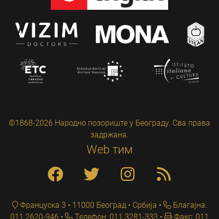
©1868-2026 Народно позориште у Београду. Сва права
задржана.
Web тим
Француска 3 • 11000 Београд • Србија
Благајна:
011 2620-946
Телефон: 011 3281-333
Факс: 011