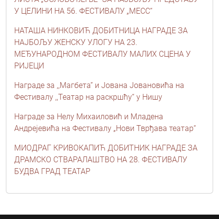
У ЦЕЛИНИ НА 56. ФЕСТИВАЛУ „МЕСС“
НАТАША НИНКОВИЋ ДОБИТНИЦА НАГРАДЕ ЗА
НАЈБОЉУ ЖЕНСКУ УЛОГУ НА 23.
МЕЂУНАРОДНОМ ФЕСТИВАЛУ МАЛИХ СЦЕНА У
РИЈЕЦИ
Награде за ,,Магбета” и Јована Јовановића на
Фестивалу ,,Театар на раскршћу“ у Нишу
Награде за Нелу Михаиловић и Младена
Андрејевића на Фестивалу „Нови Тврђавa театар“
МИОДРАГ КРИВОКАПИЋ ДОБИТНИК НАГРАДЕ ЗА
ДРАМСКО СТВАРАЛАШТВО НА 28. ФЕСТИВАЛУ
БУДВА ГРАД ТЕАТАР