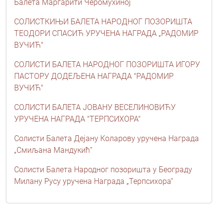
Балета Маргарити Черомухиној
СОЛИСТКИЊИ БАЛЕТА НАРОДНОГ ПОЗОРИШТА
ТЕОДОРИ СПАСИЋ УРУЧЕНА НАГРАДА „РАДОМИР
ВУЧИЋ"
СОЛИСТИ БАЛЕТА НАРОДНОГ ПОЗОРИШТА ИГОРУ
ПАСТОРУ ДОДЕЉЕНА НАГРАДА "РАДОМИР
ВУЧИЋ"
СОЛИСТИ БАЛЕТА ЈОВАНУ ВЕСЕЛИНОВИЋУ
УРУЧЕНА НАГРАДА "ТЕРПСИХОРА"
Солисти Балета Дејану Коларову уручена Награда
„Смиљана Мандукић“
Солисти Балета Народног позоришта у Београду
Милану Русу уручена Награда „Терпсихора“