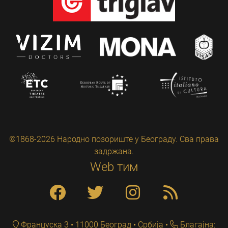
©1868-2026 Народно позориште у Београду. Сва права
задржана.
Web тим
Француска 3 • 11000 Београд • Србија
Благајна: