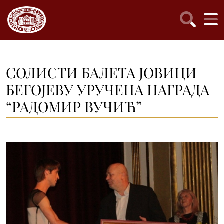
СОЛИСТИ БАЛЕТА ЈОВИЦИ
БЕГОЈЕВУ УРУЧЕНА НАГРАДА
“РАДОМИР ВУЧИЋ”