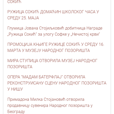
СОКИЋ
РУЖИЦА СОКИЋ ДОМАЋИН ШКОЛСКОГ ЧАСА У
СРЕДУ 25. МАЈА
Глумица Јована Стојиљковић добитница Награде
„Ружица Сокић” за улогу Софке у „Нечистој крви”
ПРОМОЦИЈА КЊИГЕ РУЖИЦЕ СОКИЋ У СРЕДУ 16.
МАРТА У МУЗЕЈУ НАРОДНОГ ПОЗОРИШТА
МИРА СТУПИЦА ОТВОРИЛА МУЗЕЈ НАРОДНОГ
ПОЗОРИШТА
ОПЕРА “МАДАМ БАТЕРФЛАЈ” ОТВОРИЛА
РЕКОНСТРУИСАНУ СЦЕНУ НАРОДНОГ ПОЗОРИШТА
У НИШУ
Примадона Милка Стојановић отворила
продавницу сувенира Народног позоришта у
Београду