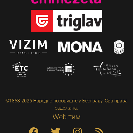
©1868-2026 Народно позориште у Београду. Сва права
задржана.
Web тим