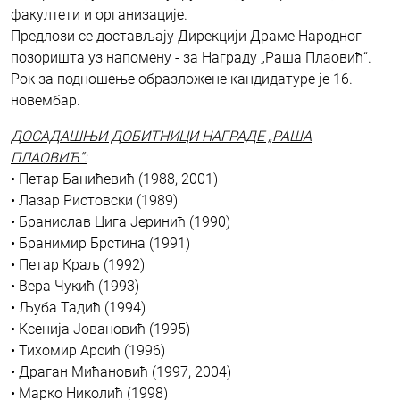
факултети и организације.
Предлози се достављају Дирекцији Драме Народног
позоришта уз напомену - за Награду „Раша Плаовић“.
Рок за подношење образложене кандидатуре је 16.
новембар.
ДОСАДАШЊИ ДОБИТНИЦИ НАГРАДЕ „РАША
ПЛАОВИЋ“:
• Петар Банићевић (1988, 2001)
• Лазар Ристовски (1989)
• Бранислав Цига Јеринић (1990)
• Бранимир Брстина (1991)
• Петар Краљ (1992)
• Вера Чукић (1993)
• Љуба Тадић (1994)
• Ксенија Јовановић (1995)
• Тихомир Арсић (1996)
• Драган Мићановић (1997, 2004)
• Марко Николић (1998)