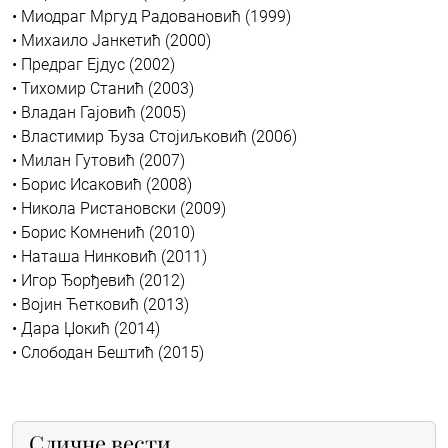
• Миодраг Мргуд Радовановић (1999)
• Михаило Јанкетић (2000)
• Предраг Ејдус (2002)
• Тихомир Станић (2003)
• Владан Гајовић (2005)
• Властимир Ђуза Стојиљковић (2006)
• Милан Гутовић (2007)
• Борис Исаковић (2008)
• Никола Ристановски (2009)
• Борис Комненић (2010)
• Наташа Нинковић (2011)
• Игор Ђорђевић (2012)
• Војин Ћетковић (2013)
• Дара Џокић (2014)
• Слободан Бештић (2015)
Сличне вести