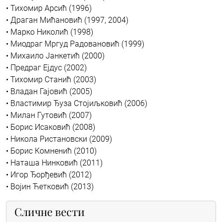
• Тихомир Арсић (1996)
• Драган Мићановић (1997, 2004)
• Марко Николић (1998)
• Миодраг Мргуд Радовановић (1999)
• Михаило Јанкетић (2000)
• Предраг Ејдус (2002)
• Тихомир Станић (2003)
• Владан Гајовић (2005)
• Властимир Ђуза Стојиљковић (2006)
• Милан Гутовић (2007)
• Борис Исаковић (2008)
• Никола Ристановски (2009)
• Борис Комненић (2010)
• Наташа Нинковић (2011)
• Игор Ђорђевић (2012)
• Војин Ћетковић (2013)
Сличне вести