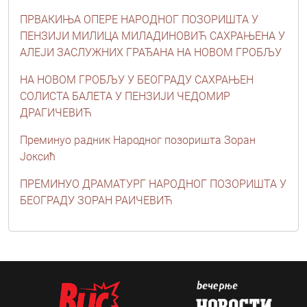
ПРВАКИЊА ОПЕРЕ НАРОДНОГ ПОЗОРИШТА У
ПЕНЗИЈИ МИЛИЦА МИЛАДИНОВИЋ САХРАЊЕНА У
АЛЕЈИ ЗАСЛУЖНИХ ГРАЂАНА НА НОВОМ ГРОБЉУ
НА НОВОМ ГРОБЉУ У БЕОГРАДУ САХРАЊЕН
СОЛИСТА БАЛЕТА У ПЕНЗИЈИ ЧЕДОМИР
ДРАГИЧЕВИЋ
Преминуо радник Народног позоришта Зоран
Јоксић
ПРЕМИНУО ДРАМАТУРГ НАРОДНОГ ПОЗОРИШТА У
БЕОГРАДУ ЗОРАН РАИЧЕВИЋ