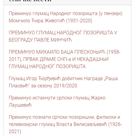
Преминуо глумац Народног позоришта (у пензији)
Момчило Ћира Животић (1931-2020)
ПРЕМИНУО ГЛУМАЦ НАРОДНОГ ПОЗОРИШТА У
БЕОГРАДУ ПАВЛЕ МИНЧИЋ
ПРЕМИНУО МИХАИЛО БАЏА ПЛЕСКОЊИЋ (1958-
2017), ПРВАК ДРАМЕ СНП-а И НЕКАДАШЊИ
ГЛУМАЦ НАРОДНОГ ПОЗОРИШТА
Глумац Игор Ђорђевић добитник Награде „Раша
Плаовић“ за сезону 2019/2020
Преминуо истакнути српски глумац Жарко
Лаушевић
Преминуо познати српски позоришни, филмски и
телевизијски глумац Власта Велисављевић (1926-
2021)