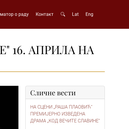
матор о раду
Контакт
Lat
Eng
" 16. АПРИЛА НА
Сличне вести
НА СЦЕНИ „РАША ПЛАОВИЋ“
ПРЕМИЈЕРНО ИЗВЕДЕНА
ДРАМА „КОД ВЕЧИТЕ СЛАВИНЕ“