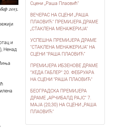
Сцени „Раша Плаовић“
мбар 2013.
ВЕЧЕРАС НА СЦЕНИ „РАША
ПЛАОВИЋ“ ПРЕМИЈЕРА ДРАМЕ
режији
„СТАКЛЕНА МЕНАЖЕРИЈА“
УСПЕШНА ПРЕМИЈЕРА ДРАМЕ
отац и
“СТАКЛЕНА МЕНАЖЕРИЈА” НА
), Ненад
СЦЕНИ “РАША ПЛАОВИЋ”
 Миња
ПРЕМИЈЕРА ИБЗЕНОВЕ ДРАМЕ
"ХЕДА ГАБЛЕР" 20. ФЕБРУАРA
НА СЦЕНИ "РАША ПЛАОВИЋ"
ић
Милена
БЕОГРАДСКА ПРЕМИЈЕРА
ДРАМЕ „АРЧИБАЛД РАЈС“ 7.
МАЈА (20,30) НА СЦЕНИ „РАША
ПЛАОВИЋ“