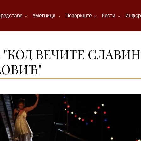
Представе
Уметници
Позориште
Вести
Инфор
 "КОД ВЕЧИТЕ СЛАВИНЕ
АОВИЋ"