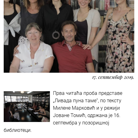
17. септембар 2019.
Прва читаћа проба представе
„Ливада пуна таме“, по тексту
Милене Марковић и у режији
Јоване Томић, одржана је 16.
септембра у позоришној
библиотеци.