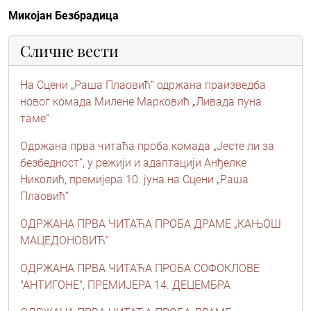
Микојан Безбрадица
Сличне вести
На Сцени „Раша Плаовић“ одржана праизведба
новог комада Милене Марковић „Ливада пуна
таме“
Одржана прва читаћа проба комада „Јесте ли за
безбедност“, у режији и адаптацији Анђелке
Николић, премијера 10. јуна на Сцени „Раша
Плаовић“
ОДРЖАНА ПРВА ЧИТАЋА ПРОБА ДРАМЕ „КАЊОШ
МАЦЕДОНОВИЋ“
ОДРЖАНА ПРВА ЧИТАЋА ПРОБА СОФОКЛОВЕ
"АНТИГОНЕ", ПРЕМИЈЕРА 14. ДЕЦЕМБРА