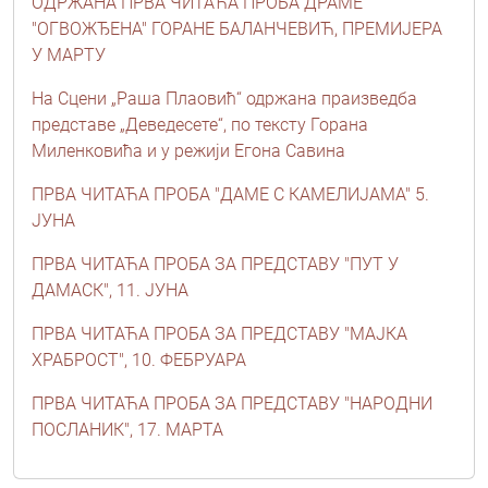
ОДРЖАНА ПРВА ЧИТАЋА ПРОБА ДРАМЕ
"ОГВОЖЂЕНА" ГОРАНЕ БАЛАНЧЕВИЋ, ПРЕМИЈЕРА
У МАРТУ
На Сцени „Раша Плаовић“ одржана праизведба
представе „Деведесете“, по тексту Горана
Миленковића и у режији Егона Савина
ПРВА ЧИТАЋА ПРОБА "ДАМЕ С КАМЕЛИЈАМА" 5.
ЈУНА
ПРВА ЧИТАЋА ПРОБА ЗА ПРЕДСТАВУ "ПУТ У
ДАМАСК", 11. ЈУНА
ПРВА ЧИТАЋА ПРОБА ЗА ПРЕДСТАВУ "МАЈКА
ХРАБРОСТ", 10. ФЕБРУАРА
ПРВА ЧИТАЋА ПРОБА ЗА ПРЕДСТАВУ "НАРОДНИ
ПОСЛАНИК", 17. МАРТА