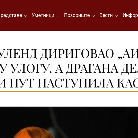
Представе
Уметници
Позориште
Вести
Инфор
ЛЕНД ДИРИГОВАО „АИ
 УЛОГУ, А ДРАГАНA Д
И ПУТ НАСТУПИЛА КА