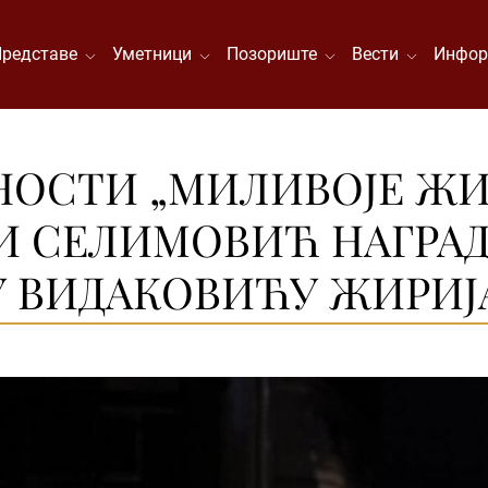
Представе
Уметници
Позориште
Вести
Инфор
НОСТИ „МИЛИВОЈЕ ЖИ
И СЕЛИМОВИЋ НАГРАД
КУ ВИДАКОВИЋУ ЖИРИЈ