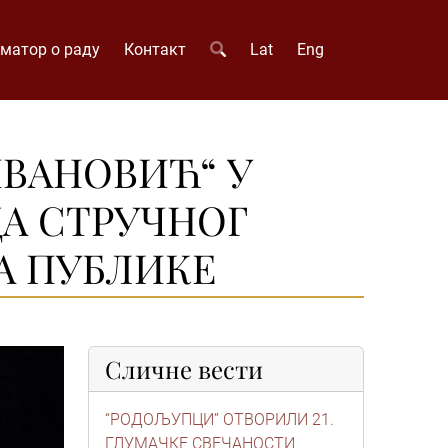
матор о раду
Контакт
Lat
Eng
ВАНОВИЋ“ У
А СТРУЧНОГ
А ПУБЛИКЕ
Сличне вести
“РОДОЉУПЦИ” ОТВОРИЛИ 21.
ГЛУМАЧКЕ СВЕЧАНОСТИ