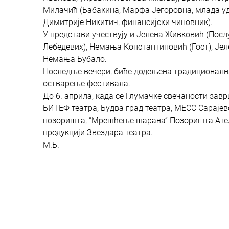
Милачић (Бабакина, Марфа Јегоровна, млада удо
Димитрије Никитич, финансијски чиновник).
У представи учествују и Јелена Живковић (Посл
Лебедевих), Немања Константиновић (Гост), Је
Немања Бубало.
Последње вечери, биће додељена традиционална
остварење фестивала.
До 6. априла, када се Глумачке свечаности завр
БИТЕФ театра, Будва град театра, МЕСС Сараје
позоришта, “Мрешћење шарана” Позоришта Атељ
продукцији Звездара театра.
М.Б.