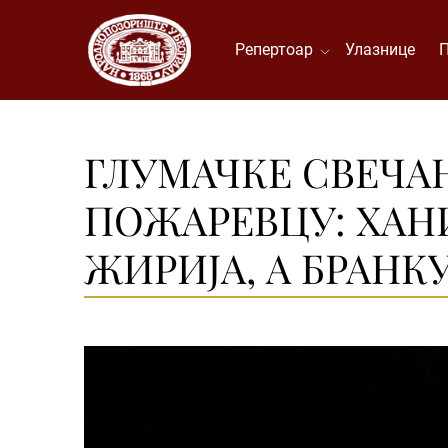
Репертоар
Улазнице
ГЛУМАЧКЕ СВЕЧА
ПОЖАРЕВЦУ: ХАН
ЖИРИЈА, А БРАН