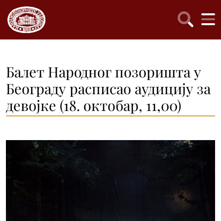
Балет Народног позоришта у
Београду расписао aудицију за
девојке (18. октобар, 11,00)