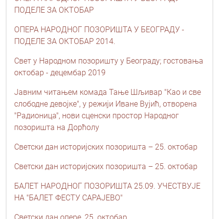
ПОДЕЛЕ ЗА ОКТОБАР
ОПЕРА НАРОДНОГ ПОЗОРИШТА У БЕОГРАДУ -
ПОДЕЛЕ ЗА ОКТОБАР 2014.
Свет у Народном позоришту у Београду; гостовања
октобар - децембар 2019
Јавним читањем комада Тање Шљивар "Као и све
слободне девојке", у режији Иване Вујић, отворена
"Радионица", нови сценски простор Народног
позоришта на Дорћолу
Светски дан историјских позоришта – 25. октобар
Светски дан историјских позоришта – 25. октобар
БАЛЕТ НАРОДНОГ ПОЗОРИШТА 25.09. УЧЕСТВУЈЕ
НА "БАЛЕТ ФЕСТУ САРАЈЕВО"
Светски дан опере, 25. октобар