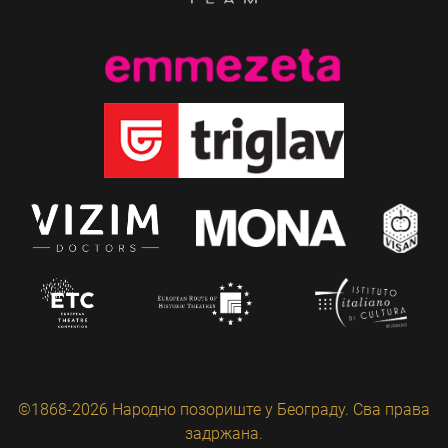
©1868-2026 Народно позориште у Београду. Сва права
задржана.