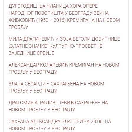
ДУГОГОДИШЊА ЧЛАНИЦА ХОРА ОПЕРЕ
НАРОДНОГ ПОЗОРИШТА У БЕОГРАДУ ЗЕИНА
ЖИВКОВИЋ (1950 – 2016) КРЕМИРАНА НА НОВОМ
ГРОБЉУ
МИЛА ДРАГИЧЕВИЋ И ЗОЈА БЕГОЛИ ДОБИТНИЦЕ
„ЗЛАТНЕ ЗНАЧКЕ“ КУЛТУРНО-ПРОСВЕТНЕ
ЗАЈЕДНИЦЕ СРБИЈЕ
АЛЕКСАНДАР КОЛАРЕВИЋ КРЕМИРАН НА НОВОМ
ГРОБЉУ У БЕОГРАДУ
ЗЛAТA СЕСAРДИЋ САХРАЊЕНА НА НОВОМ
ГРОБЉУ У БЕОГРАДУ
ДРАГОМИР А. РАДИВОЈЕВИЋ САХРАЊЕН НА
НОВОМ ГРОБЉУ У БЕОГРАДУ
САХРАНА АЛЕКСАНДРА ЗЛАТОВИЋА 28.06. НА
НОВОМ ГРОБЉУ У БЕОГРАДУ