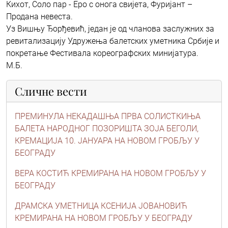
Кихот, Соло пар - Еро с онога свијета, Фуријант –
Продана невеста.
Уз Вишњу Ђорђевић, један је од чланова заслужних за
ревитализацију Удружења балетских уметника Србије и
покретање Фестивала кореографских минијатура.
М.Б.
Сличне вести
ПРЕМИНУЛА НЕКАДАШЊА ПРВА СОЛИСТКИЊА
БАЛЕТА НАРОДНОГ ПОЗОРИШТА ЗОЈА БЕГОЛИ,
КРЕМАЦИЈА 10. ЈАНУАРА НА НОВОМ ГРОБЉУ У
БЕОГРАДУ
ВЕРА КОСТИЋ КРЕМИРАНА НА НОВОМ ГРОБЉУ У
БЕОГРАДУ
ДРАМСКА УМЕТНИЦА КСЕНИЈА ЈОВАНОВИЋ
КРЕМИРАНА НА НОВОМ ГРОБЉУ У БЕОГРАДУ