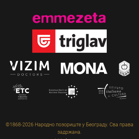
©1868-2026 Народно позориште у Београду. Сва права
задржана.