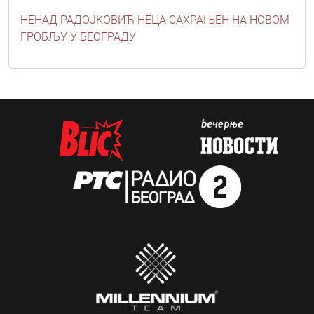
НЕНАД РАДОЈКОВИЋ НЕЦА САХРАЊЕН НА НОВОМ
ГРОБЉУ У БЕОГРАДУ