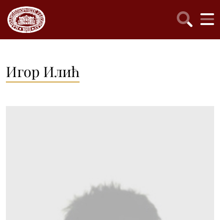
Игор Илић