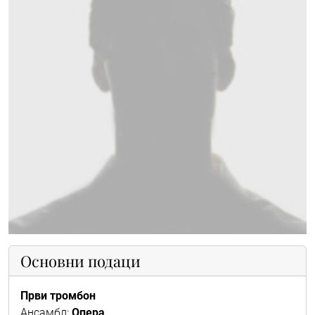
Основни подаци
Први тромбон
Ансамбл:
Опера