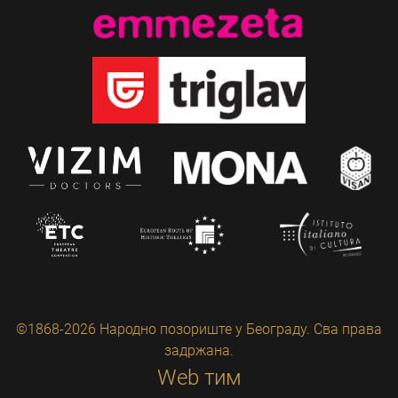
©1868-2026 Народно позориште у Београду. Сва права
задржана.
Web тим