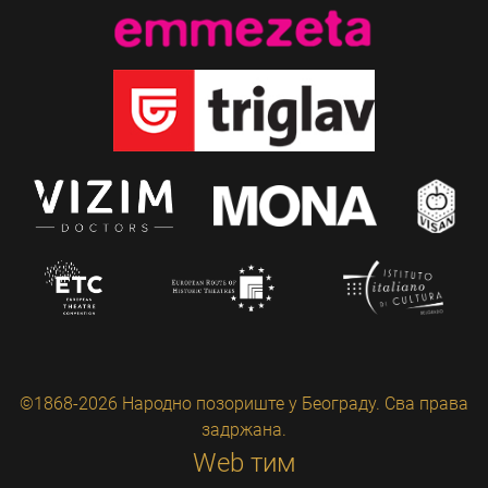
©1868-2026 Народно позориште у Београду. Сва права
задржана.
Web тим