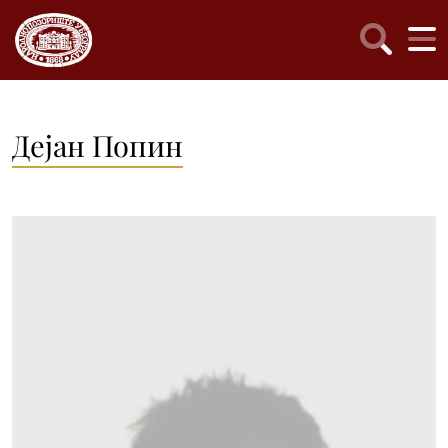
Дејан Попин