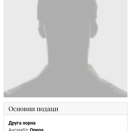
Основни подаци
Друга хорна
Ансамбл:
Опера