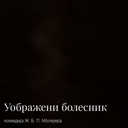
Уображени болесник
комедија Ж. Б. П. Молијера