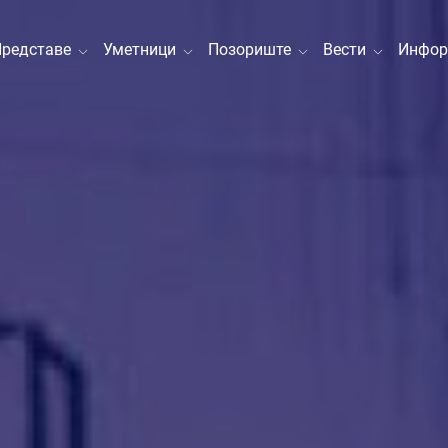
Представе
Уметници
Позориште
Вести
Инфор