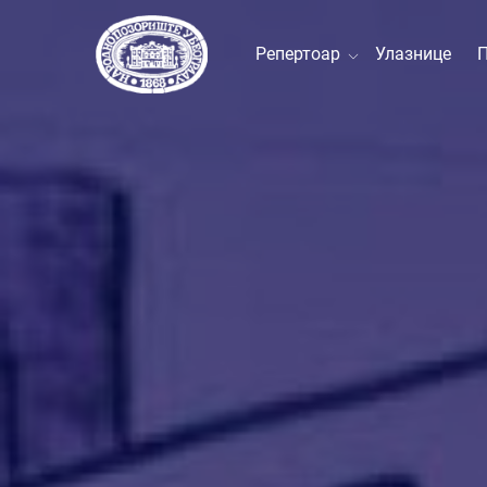
Репертоар
Улазнице