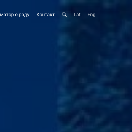
матор о раду
Контакт
Lat
Eng