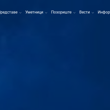
Представе
Уметници
Позориште
Вести
Инфор