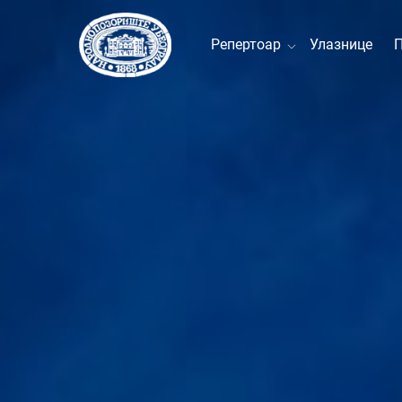
Репертоар
Улазнице