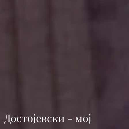
Достојевски - мој