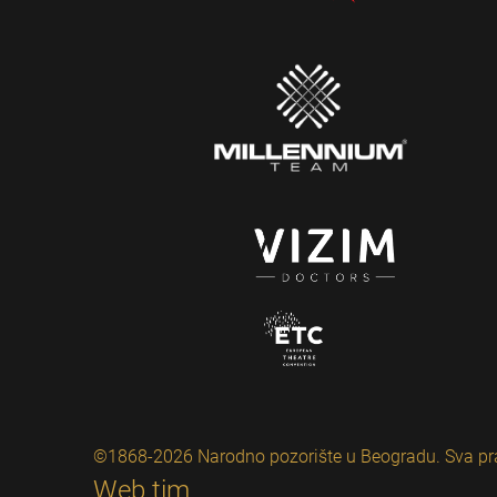
©1868-2026 Narodno pozorište u Beogradu. Sva pr
Web tim