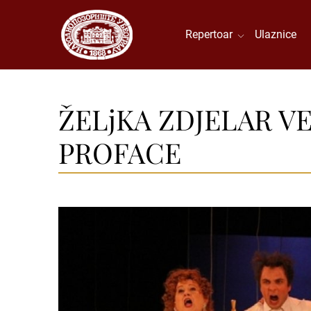
Repertoar
Ulaznice
ŽELjKA ZDJELAR V
PROFACE