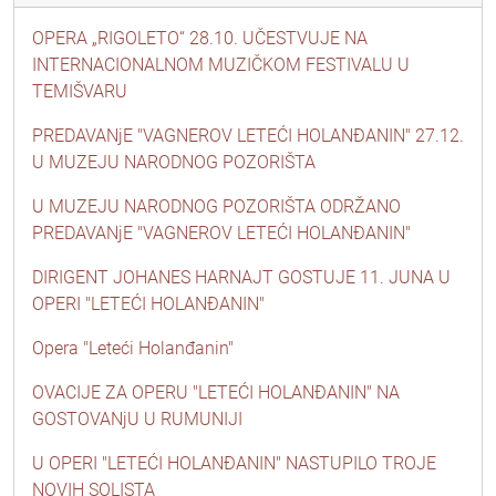
OPERA „RIGOLETO“ 28.10. UČESTVUJE NA
INTERNACIONALNOM MUZIČKOM FESTIVALU U
TEMIŠVARU
PREDAVANjE "VAGNEROV LETEĆI HOLANĐANIN" 27.12.
U MUZEJU NARODNOG POZORIŠTA
U MUZEJU NARODNOG POZORIŠTA ODRŽANO
PREDAVANjE "VAGNEROV LETEĆI HOLANĐANIN"
DIRIGENT JOHANES HARNAJT GOSTUJE 11. JUNA U
OPERI "LETEĆI HOLANĐANIN"
Opera "Leteći Holanđanin"
OVACIJE ZA OPERU "LETEĆI HOLANĐANIN" NA
GOSTOVANjU U RUMUNIJI
U OPERI "LETEĆI HOLANĐANIN" NASTUPILO TROJE
NOVIH SOLISTA