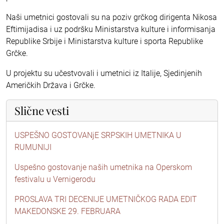
Naši umetnici gostovali su na poziv grčkog dirigenta Nikosa
Eftimijadisa i uz podršku Ministarstva kulture i informisanja
Republike Srbije i Ministarstva kulture i sporta Republike
Grčke.
U projektu su učestvovali i umetnici iz Italije, Sjedinjenih
Američkih Država i Grčke.
Slične vesti
USPEŠNO GOSTOVANjE SRPSKIH UMETNIKA U
RUMUNIJI
Uspešno gostovanje naših umetnika na Operskom
festivalu u Vernigerodu
PROSLAVA TRI DECENIJE UMETNIČKOG RADA EDIT
MAKEDONSKE 29. FEBRUARA