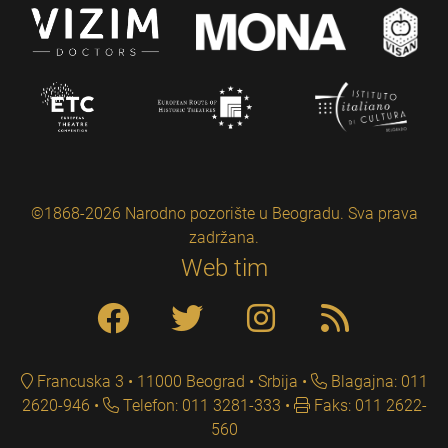
©1868-2026 Narodno pozorište u Beogradu. Sva prava
zadržana.
Web tim
Francuska 3 • 11000 Beograd • Srbija
Blagajna: 011
2620-946
Telefon: 011 3281-333
Faks: 011 2622-
560