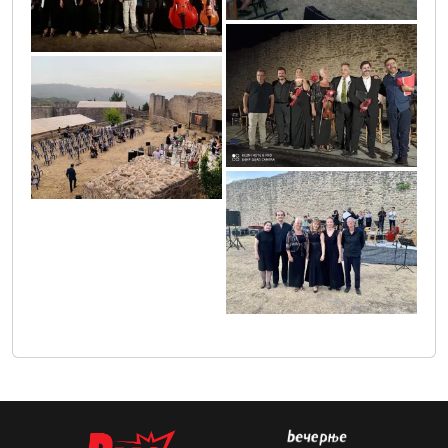
unnamed_1
unnamed_3
unnamed_2