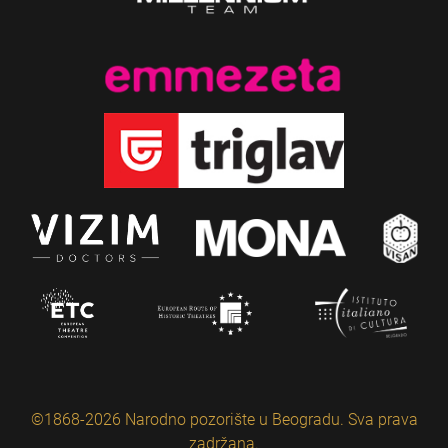
©1868-2026 Narodno pozorište u Beogradu. Sva prava
zadržana.