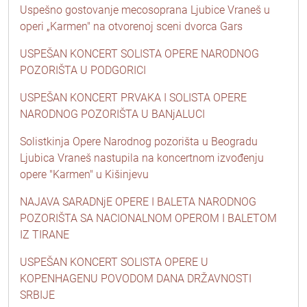
Uspešno gostovanje mecosoprana Ljubice Vraneš u
operi „Karmen" na otvorenoj sceni dvorca Gars
USPEŠAN KONCERT SOLISTA OPERE NARODNOG
POZORIŠTA U PODGORICI
USPEŠAN KONCERT PRVAKA I SOLISTA OPERE
NARODNOG POZORIŠTA U BANjALUCI
Solistkinja Opere Narodnog pozorišta u Beogradu
Ljubica Vraneš nastupila na koncertnom izvođenju
opere "Karmen" u Kišinjevu
NAJAVA SARADNjE OPERE I BALETA NARODNOG
POZORIŠTA SA NACIONALNOM OPEROM I BALETOM
IZ TIRANE
USPEŠAN KONCERT SOLISTA OPERE U
KOPENHAGENU POVODOM DANA DRŽAVNOSTI
SRBIJE