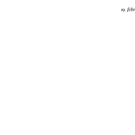
19. feb