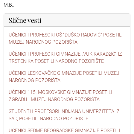
M.B..
Slične vesti
UČENICI I PROFESORI OŠ “DUŠKO RADOVIĆ” POSETILI
MUZEJ NARODNOG POZORIŠTA
UČENICI I PROFESORI GIMNAZIJE „VUK KARADžIĆ“ IZ
TRSTENIKA POSETILI NARODNO POZORIŠTE
UČENICI LESKOVAČKE GIMNAZIJE POSETILI MUZEJ
NARODNOG POZORIŠTA
UČENICI 115. MOSKOVSKE GIMNAZIJE POSETILI
ZGRADU I MUZEJ NARODNOG POZORIŠTA
STUDENTI I PROFESORI INDIJANA UNIVERZITETA IZ
SAD, POSETILI NARODNO POZORIŠTE
UČENICI SEDME BEOGRADSKE GIMNAZIJE POSETILI