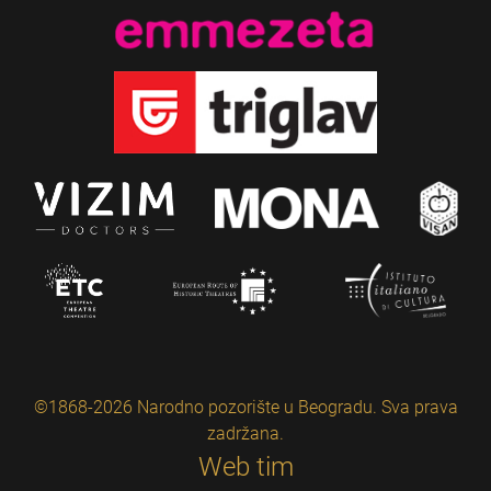
©1868-2026 Narodno pozorište u Beogradu. Sva prava
zadržana.
Web tim