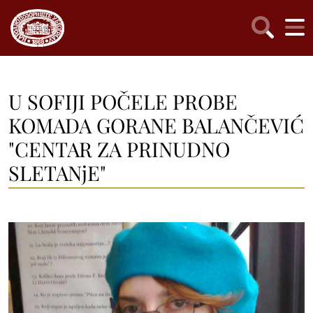
U SOFIJI POČELE PROBE
KOMADA GORANE BALANČEVIĆ
"CENTAR ZA PRINUDNO
SLETANjE"