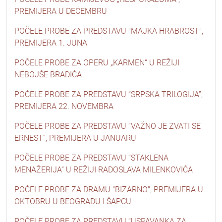
PREMIJERA U DECEMBRU
POČELE PROBE ZA PREDSTAVU "MAJKA HRABROST",
PREMIJERA 1. JUNA
POČELE PROBE ZA OPERU „KARMEN“ U REŽIJI
NEBOJŠE BRADIĆA
POČELE PROBE ZA PREDSTAVU “SRPSKA TRILOGIJA”,
PREMIJERA 22. NOVEMBRA
POČELE PROBE ZA PREDSTAVU “VAŽNO JE ZVATI SE
ERNEST”, PREMIJERA U JANUARU
POČELE PROBE ZA PREDSTAVU “STAKLENA
MENAŽERIJA” U REŽIJI RADOSLAVA MILENKOVIĆA
POČELE PROBE ZA DRAMU "BIZARNO", PREMIJERA U
OKTOBRU U BEOGRADU I ŠAPCU
POČELE PROBE ZA PREDSTAVU “USPAVANKA ZA