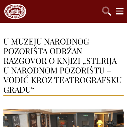
U MUZEJU NARODNOG
POZORIŠTA ODRŽAN
RAZGOVOR O KNjIZI „STERIJA
U NARODNOM POZORIŠTU –
VODIČ KROZ TEATROGRAFSKU
GRAĐU“