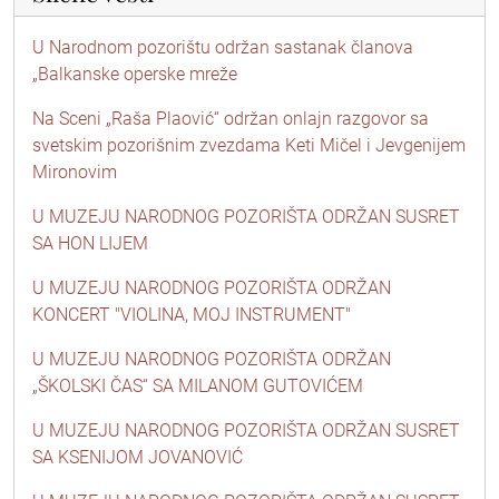
U Narodnom pozorištu održan sastanak članova
„Balkanske operske mreže
Na Sceni „Raša Plaović“ održan onlajn razgovor sa
svetskim pozorišnim zvezdama Keti Mičel i Jevgenijem
Mironovim
U MUZEJU NARODNOG POZORIŠTA ODRŽAN SUSRET
SA HON LIJEM
U MUZEJU NARODNOG POZORIŠTA ODRŽAN
KONCERT "VIOLINA, MOJ INSTRUMENT"
U MUZEJU NARODNOG POZORIŠTA ODRŽAN
„ŠKOLSKI ČAS“ SA MILANOM GUTOVIĆEM
U MUZEJU NARODNOG POZORIŠTA ODRŽAN SUSRET
SA KSENIJOM JOVANOVIĆ