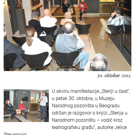
30. oktobar 2015.
U okviru manifestacije „Steriji u čast“,
u petak 30. oktobra, u Muzeju
Narodnog pozorišta u Beogradu
održan je razgovor o knjizi „Sterija u
Narodnom pozorištu – vodič kroz
teatrografsku građu“, autorke Jelice
Stevanović.