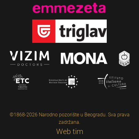
©1868-2026 Narodno pozorište u Beogradu. Sva prava
zadržana.
Web tim