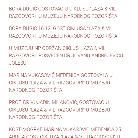
BORA DUGIĆ GOSTOVAO U CIKLUSU "LAZA & VIL
RAZGOVORI" U MUZEJU NARODNOG POZORIŠTA
BORA DUGIĆ 16.12. GOST CIKLUSA "LAZA & VIL
RAZGOVORI" U MUZEJU NARODNOG POZORIŠTA
U MUZEJU NP ODRŽAN CIKLUS "LAZA & VIL
RAZGOVORI" POSVEĆEN DR JOVANU ANDREJEVIĆU
JOLESU
MARINA VUKASOVIĆ MEDENICA GOSTOVALA U
CIKLUSU "LAZA & VIL RAZGOVORI" U MUZEJU
NARODNOG POZORIŠTA
PROF. DR VUJADIN MILANOVIĆ, GOSTOVAO U
CIKLUSU "LAZA & VIL RAZGOVORI" U MUZEJU
NARODNOG POZORIŠTA
KOSTIMOGRAF MARINA VUKASOVIĆ MEDENICA 25.
APRILA GOST CIKLUSA "LAZA & VIL RAZGOVORI" U