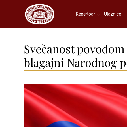
Repertoar
Ulaznice
Svečanost povodom D
blagajni Narodnog p