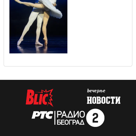
sif62855