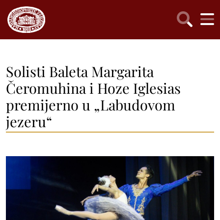
Solisti Baleta Margarita
Čeromuhina i Hoze Iglesias
premijerno u „Labudovom
jezeru“