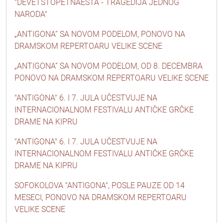
"DEVETSTOPETNAESTA - TRAGEDIJA JEDNOG
NARODA"
„ANTIGONA” SA NOVOM PODELOM, PONOVO NA
DRAMSKOM REPERTOARU VELIKE SCENE
„ANTIGONA” SA NOVOM PODELOM, OD 8. DECEMBRA
PONOVO NA DRAMSKOM REPERTOARU VELIKE SCENE
"ANTIGONA" 6. I 7. JULA UČESTVUJE NA
INTERNACIONALNOM FESTIVALU ANTIČKE GRČKE
DRAME NA KIPRU
"ANTIGONA" 6. I 7. JULA UČESTVUJE NA
INTERNACIONALNOM FESTIVALU ANTIČKE GRČKE
DRAME NA KIPRU
SOFOKOLOVA "ANTIGONA", POSLE PAUZE OD 14
MESECI, PONOVO NA DRAMSKOM REPERTOARU
VELIKE SCENE