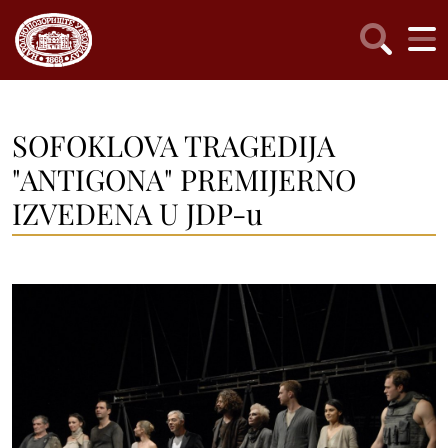
SOFOKLOVA TRAGEDIJA
"ANTIGONA" PREMIJERNO
IZVEDENA U JDP-u