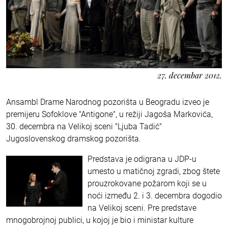
27. decembar 2012.
Ansambl Drame Narodnog pozorišta u Beogradu izveo je
premijeru Sofoklove "Antigone", u režiji Jagoša Markovića,
30. decembra na Velikoj sceni "Ljuba Tadić"
Jugoslovenskog dramskog pozorišta.
Predstava je odigrana u JDP-u
umesto u matičnoj zgradi, zbog štete
prouzrokovane požarom koji se u
noći između 2. i 3. decembra dogodio
na Velikoj sceni. Pre predstave
mnogobrojnoj publici, u kojoj je bio i ministar kulture